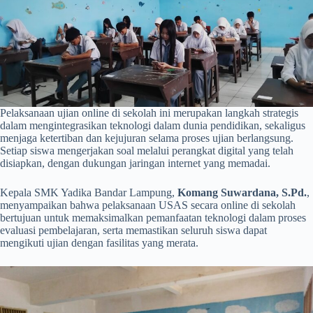
Pelaksanaan ujian online di sekolah ini merupakan langkah strategis
dalam mengintegrasikan teknologi dalam dunia pendidikan, sekaligus
menjaga ketertiban dan kejujuran selama proses ujian berlangsung.
Setiap siswa mengerjakan soal melalui perangkat digital yang telah
disiapkan, dengan dukungan jaringan internet yang memadai.
Kepala SMK Yadika Bandar Lampung,
Komang Suwardana, S.Pd.
,
menyampaikan bahwa pelaksanaan USAS secara online di sekolah
bertujuan untuk memaksimalkan pemanfaatan teknologi dalam proses
evaluasi pembelajaran, serta memastikan seluruh siswa dapat
mengikuti ujian dengan fasilitas yang merata.